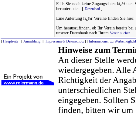
Falls Sie noch keine Zugangsdaten kï¿½nnen 
herunterladen: [
]
Download
Eine Anleitung fï¿½r Vereine finden Sie hier:
Um herauszufinden, ob Ihr Verein bereits bei un
unserer Datenbank nach Ihrem
.
Verein suchen
[
Hauptseite
] [
Anmeldung
] [
Impressum & Datenschutz
] [
Informationen zu Werbemöglichk
Hinweise zum Termi
An dieser Stelle werd
wiedergegeben. Alle 
Richtigkeit der Anga
unterschiedlichen St
eingegeben. Sollten S
finden, bitten wir um