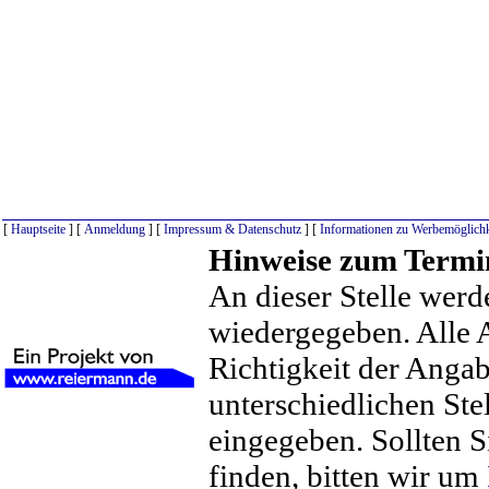
[
Hauptseite
] [
Anmeldung
] [
Impressum & Datenschutz
] [
Informationen zu Werbemöglichk
Hinweise zum Termi
An dieser Stelle werd
wiedergegeben. Alle 
Richtigkeit der Anga
unterschiedlichen St
eingegeben. Sollten S
finden, bitten wir um