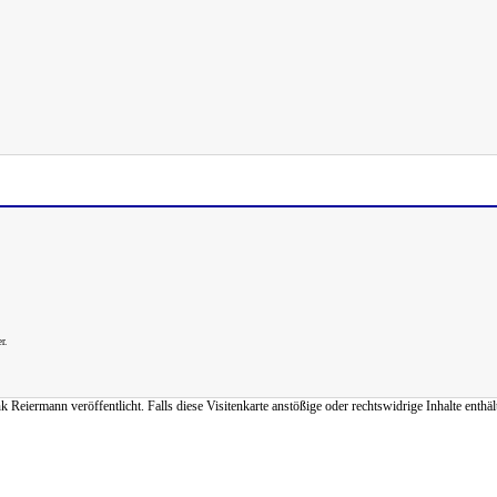
r.
iermann veröffentlicht. Falls diese Visitenkarte anstößige oder rechtswidrige Inhalte enthält