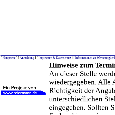
[
Hauptseite
] [
Anmeldung
] [
Impressum & Datenschutz
] [
Informationen zu Werbemöglichk
Hinweise zum Termi
An dieser Stelle werd
wiedergegeben. Alle 
Richtigkeit der Anga
unterschiedlichen St
eingegeben. Sollten S