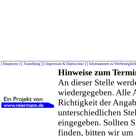
[
Hauptseite
] [
Anmeldung
] [
Impressum & Datenschutz
] [
Informationen zu Werbemöglichk
Hinweise zum Termi
An dieser Stelle werd
wiedergegeben. Alle 
Richtigkeit der Anga
unterschiedlichen St
eingegeben. Sollten S
finden, bitten wir um