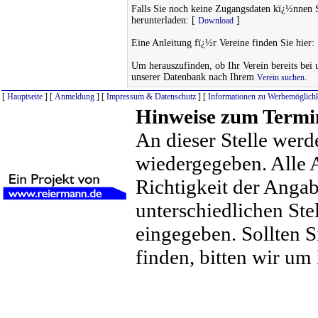
Falls Sie noch keine Zugangsdaten kï¿½nnen 
herunterladen: [
]
Download
Eine Anleitung fï¿½r Vereine finden Sie hier:
Um herauszufinden, ob Ihr Verein bereits bei un
unserer Datenbank nach Ihrem
.
Verein suchen
[
Hauptseite
] [
Anmeldung
] [
Impressum & Datenschutz
] [
Informationen zu Werbemöglichk
Hinweise zum Termi
An dieser Stelle werd
wiedergegeben. Alle 
Richtigkeit der Anga
unterschiedlichen St
eingegeben. Sollten S
finden, bitten wir um