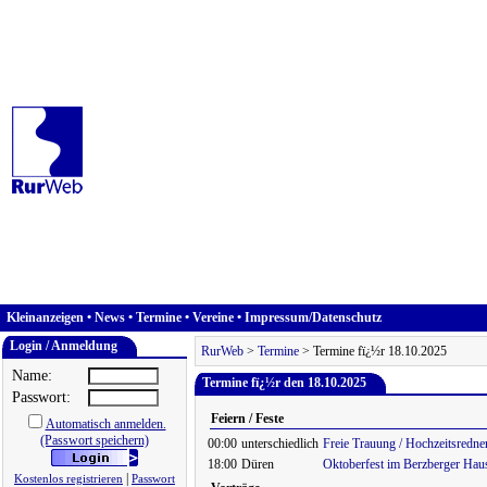
Kleinanzeigen
•
News
•
Termine
•
Vereine
•
Impressum/Datenschutz
Login / Anmeldung
RurWeb
>
Termine
> Termine fï¿½r 18.10.2025
Name:
Termine fï¿½r den 18.10.2025
Passwort:
Feiern / Feste
Automatisch anmelden.
(Passwort speichern)
00:00
unterschiedlich
Freie Trauung / Hochzeitsredne
18:00
Düren
Oktoberfest im Berzberger Hau
|
Kostenlos registrieren
Passwort