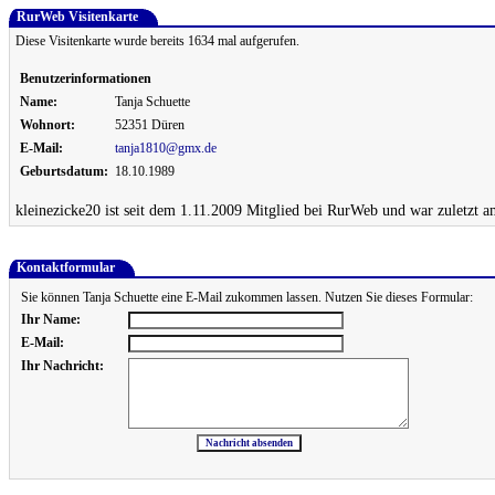
RurWeb Visitenkarte
Diese Visitenkarte wurde bereits 1634 mal aufgerufen.
Benutzerinformationen
Name:
Tanja Schuette
Wohnort:
52351 Düren
E-Mail:
tanja1810@gmx.de
Geburtsdatum:
18.10.1989
kleinezicke20 ist seit dem 1.11.2009 Mitglied bei RurWeb und war zuletzt a
Kontaktformular
Sie können Tanja Schuette eine E-Mail zukommen lassen. Nutzen Sie dieses Formular:
Ihr Name:
E-Mail:
Ihr Nachricht: