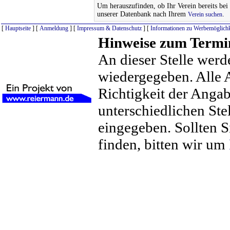
Um herauszufinden, ob Ihr Verein bereits bei u
unserer Datenbank nach Ihrem
.
Verein suchen
[
Hauptseite
] [
Anmeldung
] [
Impressum & Datenschutz
] [
Informationen zu Werbemöglichk
Hinweise zum Termi
An dieser Stelle werd
wiedergegeben. Alle 
Richtigkeit der Anga
unterschiedlichen St
eingegeben. Sollten S
finden, bitten wir um