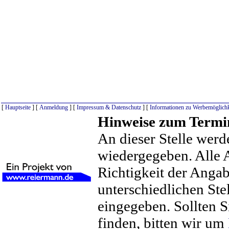
[
Hauptseite
] [
Anmeldung
] [
Impressum & Datenschutz
] [
Informationen zu Werbemöglichk
Hinweise zum Termi
An dieser Stelle werd
wiedergegeben. Alle 
Richtigkeit der Anga
unterschiedlichen St
eingegeben. Sollten S
finden, bitten wir um