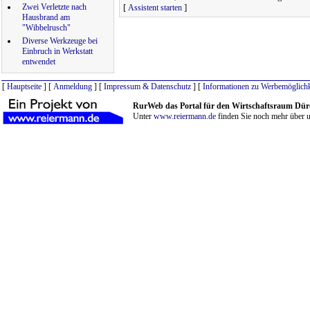
Zwei Verletzte nach
[
]
Assistent starten
Hausbrand am
"Wibbelrusch"
Diverse Werkzeuge bei
Einbruch in Werkstatt
entwendet
[
Hauptseite
] [
Anmeldung
] [
Impressum & Datenschutz
] [
Informationen zu Werbemöglichk
RurWeb das Portal für den Wirtschaftsraum Dür
Unter
www.reiermann.de
finden Sie noch mehr über u