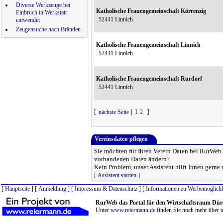
Diverse Werkzeuge bei
Katholische Frauengemeinschaft Körrenzig
Einbruch in Werkstatt
52441 Linnich
entwendet
Zeugensuche nach Bränden
Katholische Frauengemeinschaft Linnich
52441 Linnich
Katholische Frauengemeinschaft Rurdorf
52441 Linnich
[
| 1
]
nächste Seite
2
Vereinsdaten pflegen
Sie möchten für Ihren Verein Daten bei RurWeb h
vorhandenen Daten ändern?
Kein Problem, unser Assistent hilft Ihnen gerne 
[
]
Assistent starten
[
Hauptseite
] [
Anmeldung
] [
Impressum & Datenschutz
] [
Informationen zu Werbemöglichk
RurWeb das Portal für den Wirtschaftsraum Dür
Unter
www.reiermann.de
finden Sie noch mehr über u