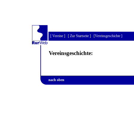
[
Vereine
] [
Zur Startseite
] [
Vereinsgeschichte
]
Vereinsgeschichte:
nach oben