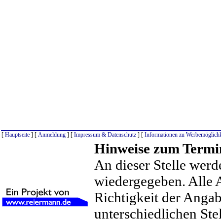
[
Hauptseite
] [
Anmeldung
] [
Impressum & Datenschutz
] [
Informationen zu Werbemöglichk
Hinweise zum Termi
An dieser Stelle werd
wiedergegeben. Alle 
Richtigkeit der Anga
unterschiedlichen St