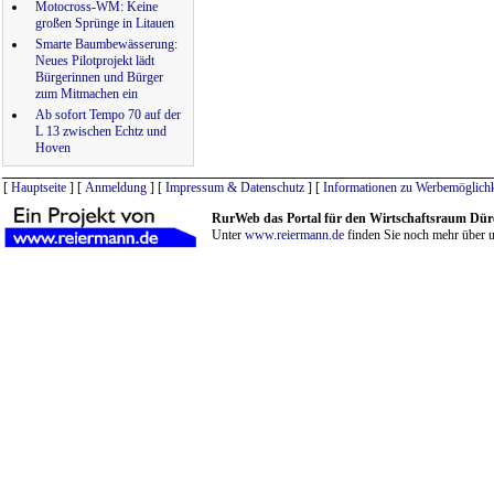
Motocross-WM: Keine
großen Sprünge in Litauen
Smarte Baumbewässerung:
Neues Pilotprojekt lädt
Bürgerinnen und Bürger
zum Mitmachen ein
Ab sofort Tempo 70 auf der
L 13 zwischen Echtz und
Hoven
[
Hauptseite
] [
Anmeldung
] [
Impressum & Datenschutz
] [
Informationen zu Werbemöglichk
RurWeb das Portal für den Wirtschaftsraum Dür
Unter
www.reiermann.de
finden Sie noch mehr über u