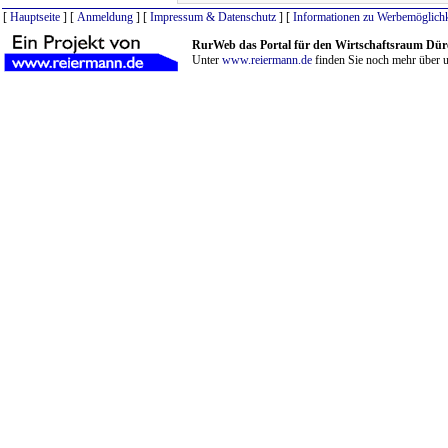
[
Hauptseite
] [
Anmeldung
] [
Impressum & Datenschutz
] [
Informationen zu Werbemöglichk
RurWeb das Portal für den Wirtschaftsraum Dür
Unter
www.reiermann.de
finden Sie noch mehr über u