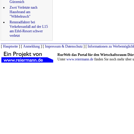
Gürzenich
Zwei Verletzte nach
Hausbrand am
"Wibbelrusch"
Rennradfahrer bei
Verkehrsunfall auf der L15
am Eifel-Resort schwer
verletzt
[
Hauptseite
] [
Anmeldung
] [
Impressum & Datenschutz
] [
Informationen zu Werbemöglichk
RurWeb das Portal für den Wirtschaftsraum Dür
Unter
www.reiermann.de
finden Sie noch mehr über u