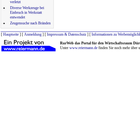
verletzt
Diverse Werkzeuge bei
Einbruch in Werkstatt
entwendet
Zeugensuche nach Bränden
[
Hauptseite
] [
Anmeldung
] [
Impressum & Datenschutz
] [
Informationen zu Werbemöglichk
RurWeb das Portal für den Wirtschaftsraum Dür
Unter
www.reiermann.de
finden Sie noch mehr über u