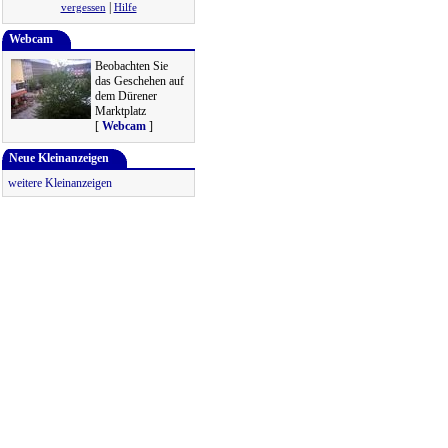
|
vergessen
Hilfe
Webcam
Beobachten Sie
das Geschehen auf
dem Dürener
Marktplatz
[
Webcam
]
Neue Kleinanzeigen
weitere Kleinanzeigen