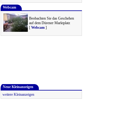
Webcam
Beobachten Sie das Geschehen
auf dem Dürener Marktplatz
[
Webcam
]
Neue Kleinanzeigen
weitere Kleinanzeigen