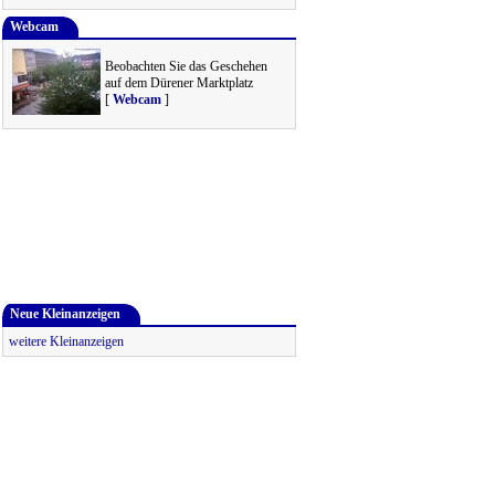
Webcam
Beobachten Sie das Geschehen
auf dem Dürener Marktplatz
[
Webcam
]
Neue Kleinanzeigen
weitere Kleinanzeigen