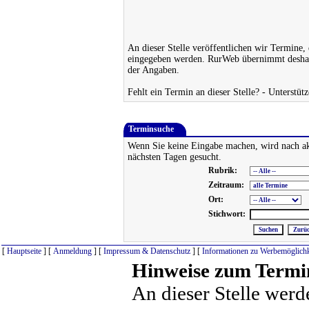
An dieser Stelle veröffentlichen wir Termine, 
eingegeben werden. RurWeb übernimmt deshalb
der Angaben.
Fehlt ein Termin an dieser Stelle? - Unterstüt
Terminsuche
Wenn Sie keine Eingabe machen, wird nach ak
nächsten Tagen gesucht.
Rubrik:
Zeitraum:
Ort:
Stichwort:
[
Hauptseite
] [
Anmeldung
] [
Impressum & Datenschutz
] [
Informationen zu Werbemöglichk
Hinweise zum Termi
An dieser Stelle werd