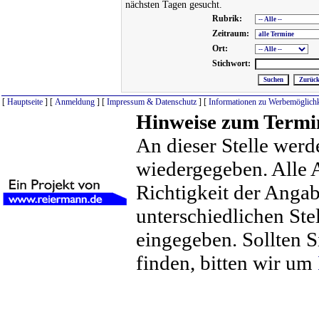
nächsten Tagen gesucht.
Rubrik:
Zeitraum:
Ort:
Stichwort:
[
Hauptseite
] [
Anmeldung
] [
Impressum & Datenschutz
] [
Informationen zu Werbemöglichk
Hinweise zum Termi
An dieser Stelle werd
wiedergegeben. Alle 
Richtigkeit der Anga
unterschiedlichen St
eingegeben. Sollten S
finden, bitten wir um