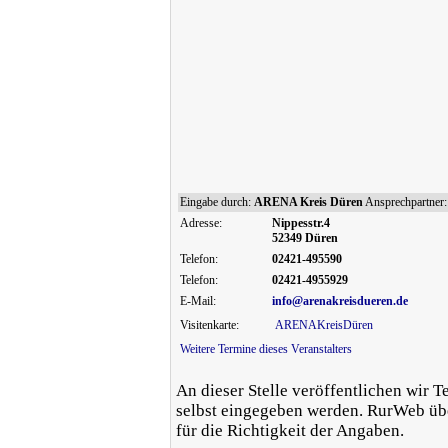
Eingabe durch:
ARENA Kreis Düren
Ansprechpartner
Adresse:
Nippesstr.4
52349 Düren
Telefon:
02421-495590
Telefon:
02421-4955929
E-Mail:
info@arenakreisdueren.de
Visitenkarte:
ARENAKreisDüren
Weitere Termine dieses Veranstalters
An dieser Stelle veröffentlichen wir T
selbst eingegeben werden. RurWeb ü
für die Richtigkeit der Angaben.