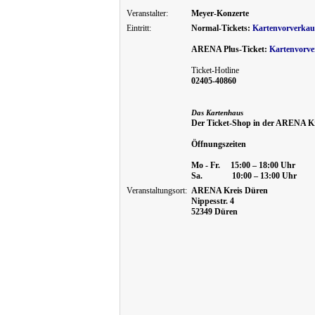
Veranstalter:
Meyer-Konzerte
Eintritt:
Normal-Tickets:
Kartenvorverkau
ARENA Plus-Ticket:
Kartenvorve
Ticket-Hotline
02405-40860
Das Kartenhaus
Der Ticket-Shop in der ARENA Kr
Öffnungszeiten
Mo - Fr. 15:00 – 18:00 Uhr
Sa. 10:00 – 13:00 Uhr
Veranstaltungsort:
ARENA Kreis Düren
Nippesstr. 4
52349 Düren