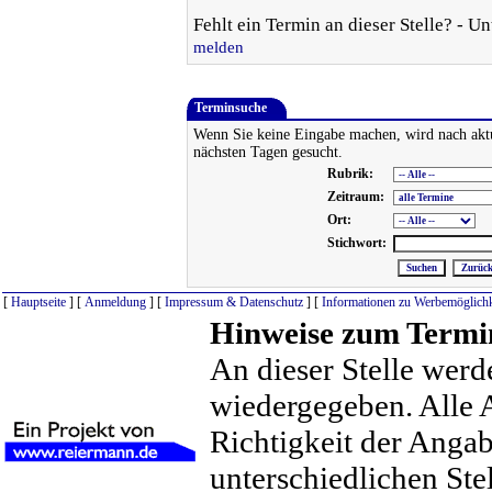
Fehlt ein Termin an dieser Stelle? - U
melden
Terminsuche
Wenn Sie keine Eingabe machen, wird nach akt
nächsten Tagen gesucht.
Rubrik:
Zeitraum:
Ort:
Stichwort:
[
Hauptseite
] [
Anmeldung
] [
Impressum & Datenschutz
] [
Informationen zu Werbemöglichk
Hinweise zum Termi
An dieser Stelle werd
wiedergegeben. Alle 
Richtigkeit der Anga
unterschiedlichen St