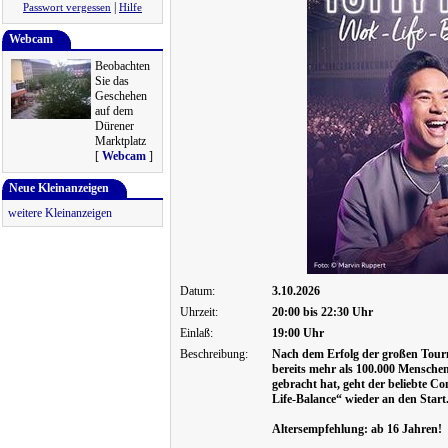
|
Passwort vergessen
Hilfe
Webcam
Beobachten
Sie das
Geschehen
auf dem
Dürener
Marktplatz
[
Webcam
]
Neue Kleinanzeigen
weitere Kleinanzeigen
Datum:
3.10.2026
Uhrzeit:
20:00 bis 22:30 Uhr
Einlaß:
19:00 Uhr
Beschreibung:
Nach dem Erfolg der großen Tou
bereits mehr als 100.000 Mensch
gebracht hat, geht der beliebte
Life-Balance“ wieder an den Start
Altersempfehlung: ab 16 Jahren!