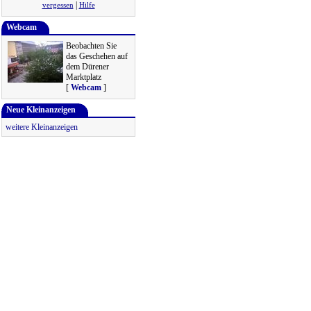
|
vergessen
Hilfe
Webcam
Beobachten Sie
das Geschehen auf
dem Dürener
Marktplatz
[
Webcam
]
Neue Kleinanzeigen
weitere Kleinanzeigen