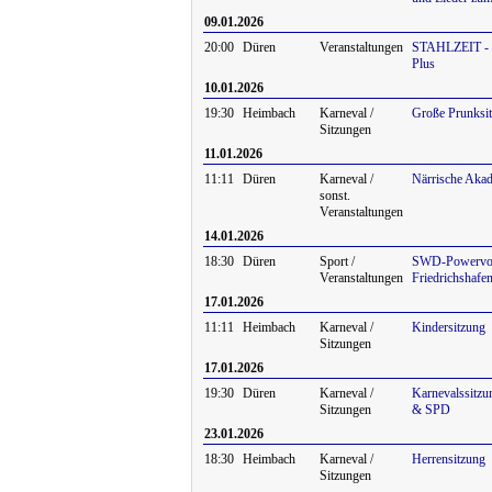
09.01.2026
20:00
Düren
Veranstaltungen
STAHLZEIT - J
Plus
10.01.2026
19:30
Heimbach
Karneval /
Große Prunksi
Sitzungen
11.01.2026
11:11
Düren
Karneval /
Närrische Aka
sonst.
Veranstaltungen
14.01.2026
18:30
Düren
Sport /
SWD-Powervol
Veranstaltungen
Friedrichshafe
17.01.2026
11:11
Heimbach
Karneval /
Kindersitzung
Sitzungen
17.01.2026
19:30
Düren
Karneval /
Karnevalssitzu
Sitzungen
& SPD
23.01.2026
18:30
Heimbach
Karneval /
Herrensitzung
Sitzungen