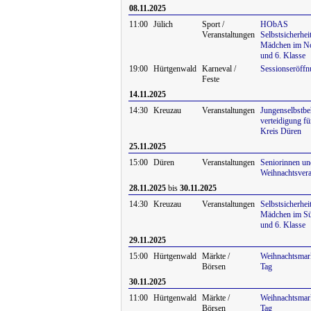
08.11.2025
11:00
Jülich
Sport /
HObAS
Veranstaltungen
Selbstsicherheit
Mädchen im No
und 6. Klasse
19:00
Hürtgenwald
Karneval /
Sessionseröffn
Feste
14.11.2025
14:30
Kreuzau
Veranstaltungen
Jungenselbstbe
verteidigung f
Kreis Düren
25.11.2025
15:00
Düren
Veranstaltungen
Seniorinnen un
Weihnachtsvera
28.11.2025
bis
30.11.2025
14:30
Kreuzau
Veranstaltungen
Selbstsicherheit
Mädchen im Sü
und 6. Klasse
29.11.2025
15:00
Hürtgenwald
Märkte /
Weihnachtsmark
Börsen
Tag
30.11.2025
11:00
Hürtgenwald
Märkte /
Weihnachtsmark
Börsen
Tag