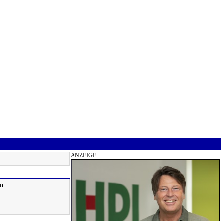
ANZEIGE
n.