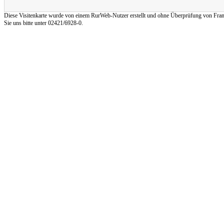
Diese Visitenkarte wurde von einem RurWeb-Nutzer erstellt und ohne Überprüfung von Frank Re
Sie uns bitte unter 02421/6928-0.