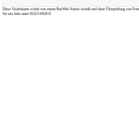
Diese Visitenkarte wurde von einem RurWeb-Nutzer erstellt und ohne Überprüfung von Frank Re
Sie uns bitte unter 02421/6928-0.