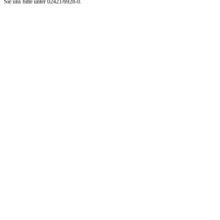
Sie uns bitte unter 02421/6928-0.