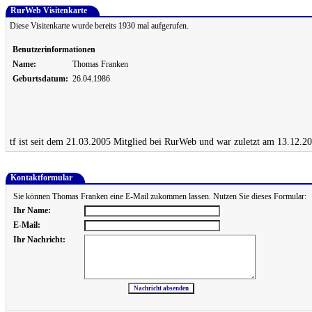
RurWeb Visitenkarte
Diese Visitenkarte wurde bereits 1930 mal aufgerufen.
Benutzerinformationen
Name:
Thomas Franken
Geburtsdatum:
26.04.1986
tf ist seit dem 21.03.2005 Mitglied bei RurWeb und war zuletzt am 13.12.20
Kontaktformular
Sie können Thomas Franken eine E-Mail zukommen lassen. Nutzen Sie dieses Formular:
Ihr Name:
E-Mail:
Ihr Nachricht: