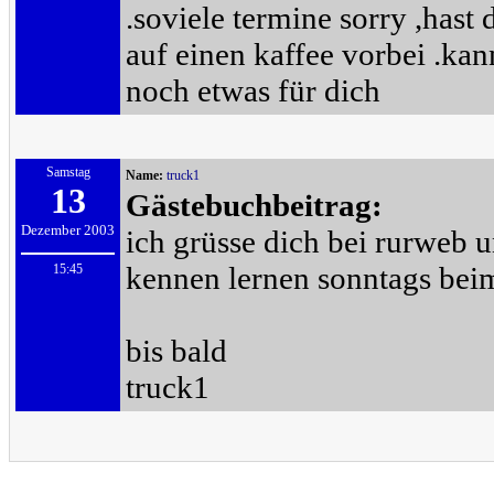
.soviele termine sorry ,has
auf einen kaffee vorbei .kann
noch etwas für dich
Samstag
Name:
truck1
13
Gästebuchbeitrag:
Dezember 2003
ich grüsse dich bei rurweb u
kennen lernen sonntags beim
15:45
bis bald
truck1