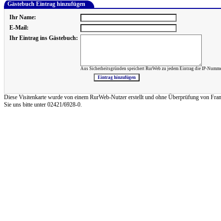
Gästebuch Eintrag hinzufügen
Ihr Name:
E-Mail:
Ihr Eintrag ins Gästebuch:
Aus Sicherheitsgründen speichert RurWeb zu jedem Eintrag die IP-Numme
Diese Visitenkarte wurde von einem RurWeb-Nutzer erstellt und ohne Überprüfung von Frank Re
Sie uns bitte unter 02421/6928-0.