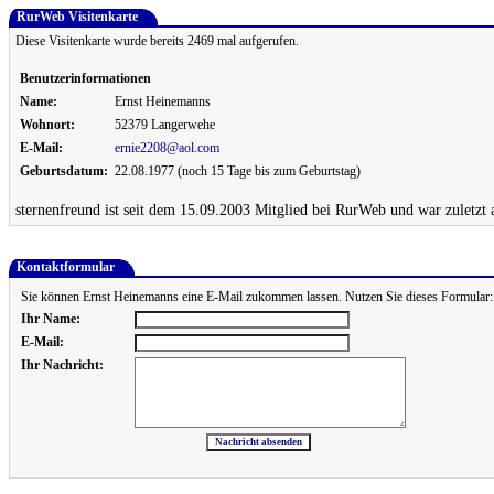
RurWeb Visitenkarte
Diese Visitenkarte wurde bereits 2469 mal aufgerufen.
Benutzerinformationen
Name:
Ernst Heinemanns
Wohnort:
52379 Langerwehe
E-Mail:
ernie2208@aol.com
Geburtsdatum:
22.08.1977 (noch 15 Tage bis zum Geburtstag)
sternenfreund ist seit dem 15.09.2003 Mitglied bei RurWeb und war zuletzt
Kontaktformular
Sie können Ernst Heinemanns eine E-Mail zukommen lassen. Nutzen Sie dieses Formular:
Ihr Name:
E-Mail:
Ihr Nachricht: