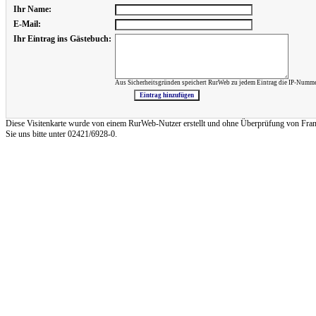
Ihr Name:
E-Mail:
Ihr Eintrag ins Gästebuch:
Aus Sicherheitsgründen speichert RurWeb zu jedem Eintrag die IP-Numme
Diese Visitenkarte wurde von einem RurWeb-Nutzer erstellt und ohne Überprüfung von Frank Re
Sie uns bitte unter 02421/6928-0.