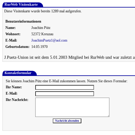
RurWeb Visitenkarte
Diese Visitenkarte wurde bereits 1289 mal aufgerufen.
Benutzerinformationen
Name:
Joachim Pütz
Wohnort:
52372 Kreuzau
E-Mail:
JoachimPuetz1@aol.com
Geburtsdatum:
14.05.1970
J.Puetz-Union ist seit dem 5.01.2003 Mitglied bei RurWeb und war zuletzt 
Kontaktformular
Sie können Joachim Pütz eine E-Mail zukommen lassen. Nutzen Sie dieses Formular:
Ihr Name:
E-Mail:
Ihr Nachricht: