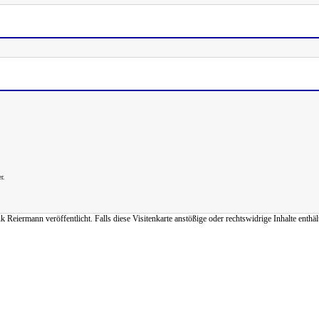
r.
iermann veröffentlicht. Falls diese Visitenkarte anstößige oder rechtswidrige Inhalte enthält