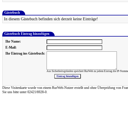
Gästebuch
In diesem Gästebuch befinden sich derzeit keine Einträge!
Gästebuch Eintrag hinzufügen
Ihr Name:
E-Mail:
Ihr Eintrag ins Gästebuch:
Aus Sicherheitsgründen speichert RurWeb zu jedem Eintrag die IP-Numme
Diese Visitenkarte wurde von einem RurWeb-Nutzer erstellt und ohne Überprüfung von Frank Re
Sie uns bitte unter 02421/6928-0.