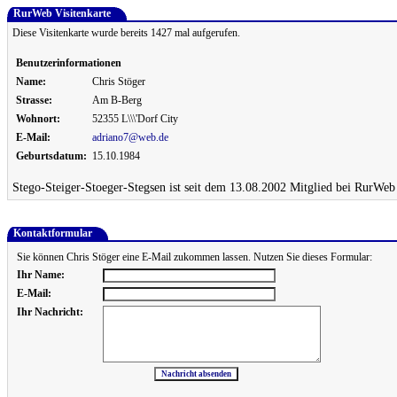
RurWeb Visitenkarte
Diese Visitenkarte wurde bereits 1427 mal aufgerufen.
Benutzerinformationen
Name:
Chris Stöger
Strasse:
Am B-Berg
Wohnort:
52355 L\\\'Dorf City
E-Mail:
adriano7@web.de
Geburtsdatum:
15.10.1984
Stego-Steiger-Stoeger-Stegsen ist seit dem 13.08.2002 Mitglied bei RurWeb
Kontaktformular
Sie können Chris Stöger eine E-Mail zukommen lassen. Nutzen Sie dieses Formular:
Ihr Name:
E-Mail:
Ihr Nachricht: