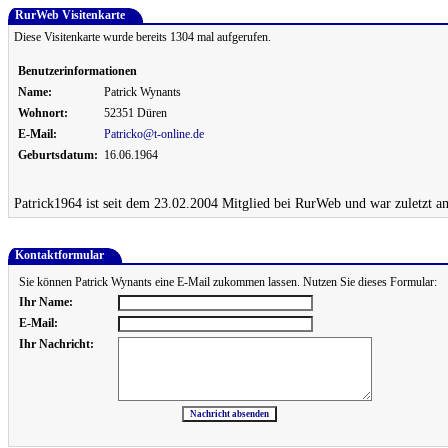
RurWeb Visitenkarte
Diese Visitenkarte wurde bereits 1304 mal aufgerufen.
Benutzerinformationen
Name:
Patrick Wynants
Wohnort:
52351 Düren
E-Mail:
Patricko@t-online.de
Geburtsdatum:
16.06.1964
Patrick1964 ist seit dem 23.02.2004 Mitglied bei RurWeb und war zuletzt a
Kontaktformular
Sie können Patrick Wynants eine E-Mail zukommen lassen. Nutzen Sie dieses Formular:
Ihr Name:
E-Mail:
Ihr Nachricht: