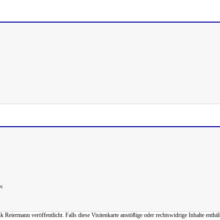
r.
iermann veröffentlicht. Falls diese Visitenkarte anstößige oder rechtswidrige Inhalte enthält