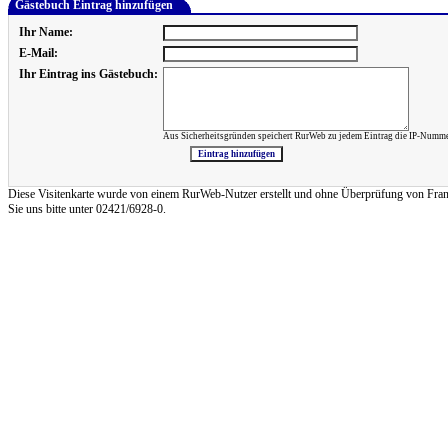
Gästebuch Eintrag hinzufügen
Ihr Name:
E-Mail:
Ihr Eintrag ins Gästebuch:
Aus Sicherheitsgründen speichert RurWeb zu jedem Eintrag die IP-Numme
Diese Visitenkarte wurde von einem RurWeb-Nutzer erstellt und ohne Überprüfung von Frank Re
Sie uns bitte unter 02421/6928-0.