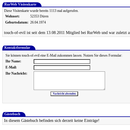
RurWeb Visitenkarte
Diese Visitenkarte wurde bereits 1113 mal aufgerufen.
Wohnort:
52353 Düren
Geburtsdatum:
26.04.1974
touch-of-evil ist seit dem 13.08.2011 Mitglied bei RurWeb und war zuletzt 
Kontaktformular
Sie können touch-of-evil eine E-Mail zukommen lassen. Nutzen Sie dieses Formular:
Ihr Name:
E-Mail:
Ihr Nachricht:
Gästebuch
In diesem Gästebuch befinden sich derzeit keine Einträge!