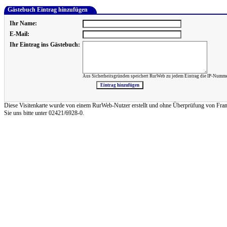
Gästebuch Eintrag hinzufügen
Ihr Name:
E-Mail:
Ihr Eintrag ins Gästebuch:
Aus Sicherheitsgründen speichert RurWeb zu jedem Eintrag die IP-Numme
Diese Visitenkarte wurde von einem RurWeb-Nutzer erstellt und ohne Überprüfung von Frank Re
Sie uns bitte unter 02421/6928-0.