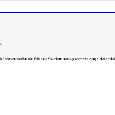
r.
iermann veröffentlicht. Falls diese Visitenkarte anstößige oder rechtswidrige Inhalte enthält