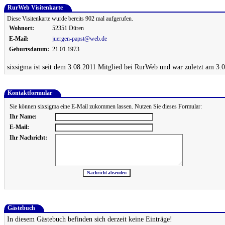
RurWeb Visitenkarte
Diese Visitenkarte wurde bereits 902 mal aufgerufen.
Wohnort:
52351 Düren
E-Mail:
juergen-papst@web.de
Geburtsdatum:
21.01.1973
sixsigma ist seit dem 3.08.2011 Mitglied bei RurWeb und war zuletzt am 3.0
Kontaktformular
Sie können sixsigma eine E-Mail zukommen lassen. Nutzen Sie dieses Formular:
Ihr Name:
E-Mail:
Ihr Nachricht:
Gästebuch
In diesem Gästebuch befinden sich derzeit keine Einträge!