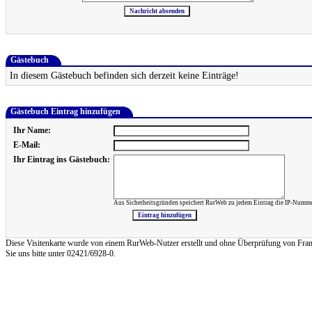
Gästebuch
In diesem Gästebuch befinden sich derzeit keine Einträge!
Gästebuch Eintrag hinzufügen
Ihr Name:
E-Mail:
Ihr Eintrag ins Gästebuch:
Aus Sicherheitsgründen speichert RurWeb zu jedem Eintrag die IP-Numme
Diese Visitenkarte wurde von einem RurWeb-Nutzer erstellt und ohne Überprüfung von Frank Re
Sie uns bitte unter 02421/6928-0.