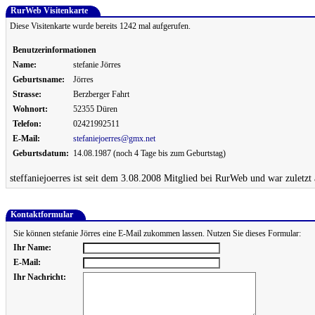
RurWeb Visitenkarte
Diese Visitenkarte wurde bereits 1242 mal aufgerufen.
Benutzerinformationen
Name:
stefanie Jörres
Geburtsname:
Jörres
Strasse:
Berzberger Fahrt
Wohnort:
52355 Düren
Telefon:
02421992511
E-Mail:
stefaniejoerres@gmx.net
Geburtsdatum:
14.08.1987 (noch 4 Tage bis zum Geburtstag)
steffaniejoerres ist seit dem 3.08.2008 Mitglied bei RurWeb und war zuletzt
Kontaktformular
Sie können stefanie Jörres eine E-Mail zukommen lassen. Nutzen Sie dieses Formular:
Ihr Name:
E-Mail:
Ihr Nachricht: