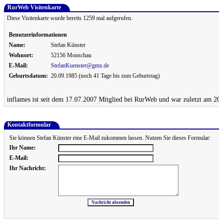
RurWeb Visitenkarte
Diese Visitenkarte wurde bereits 1259 mal aufgerufen.
Benutzerinformationen
Name:
Stefan Künster
Wohnort:
52156 Monschau
E-Mail:
StefanKuenster@gmx.de
Geburtsdatum:
20.09.1985 (noch 41 Tage bis zum Geburtstag)
inflames ist seit dem 17.07.2007 Mitglied bei RurWeb und war zuletzt am 2
Kontaktformular
Sie können Stefan Künster eine E-Mail zukommen lassen. Nutzen Sie dieses Formular:
Ihr Name:
E-Mail:
Ihr Nachricht: