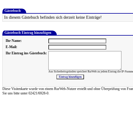
Gästebuch
In diesem Gästebuch befinden sich derzeit keine Einträge!
Gästebuch Eintrag hinzufügen
Ihr Name:
E-Mail:
Ihr Eintrag ins Gästebuch:
Aus Sicherheitsgründen speichert RurWeb zu jedem Eintrag die IP-Numme
Diese Visitenkarte wurde von einem RurWeb-Nutzer erstellt und ohne Überprüfung von Frank Re
Sie uns bitte unter 02421/6928-0.