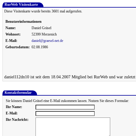
RurWeb Visitenkarte
Diese Visitenkarte wurde bereits 3601 mal aufgerufen.
Benutzerinformationen
Name:
Daniel Gräsel
Wohnort:
52399 Merzenich
E-Mail:
daniel@graesel-net.de
Geburtsdatum:
02.08.1986
daniel112dn10 ist seit dem 18.04.2007 Mitglied bei RurWeb und war zuletzt
Kontaktformular
Sie können Daniel Gräsel eine E-Mail zukommen lassen. Nutzen Sie dieses Formular:
Ihr Name:
E-Mail:
Ihr Nachricht: