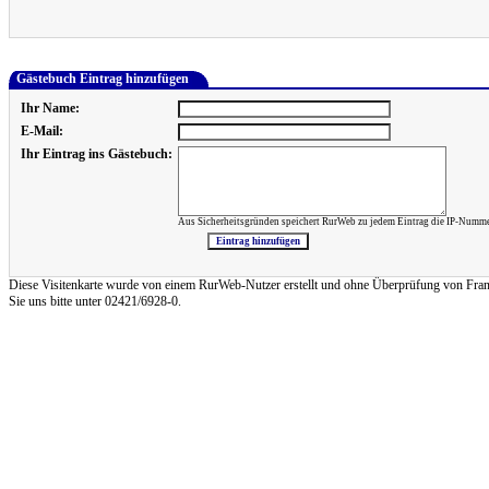
Gästebuch Eintrag hinzufügen
Ihr Name:
E-Mail:
Ihr Eintrag ins Gästebuch:
Aus Sicherheitsgründen speichert RurWeb zu jedem Eintrag die IP-Numme
Diese Visitenkarte wurde von einem RurWeb-Nutzer erstellt und ohne Überprüfung von Frank Re
Sie uns bitte unter 02421/6928-0.