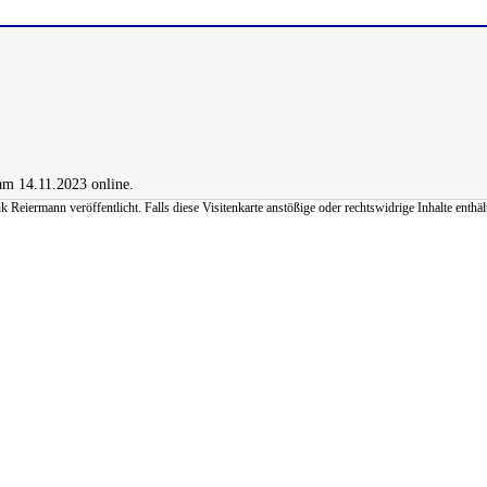
am 14.11.2023 online.
iermann veröffentlicht. Falls diese Visitenkarte anstößige oder rechtswidrige Inhalte enthält