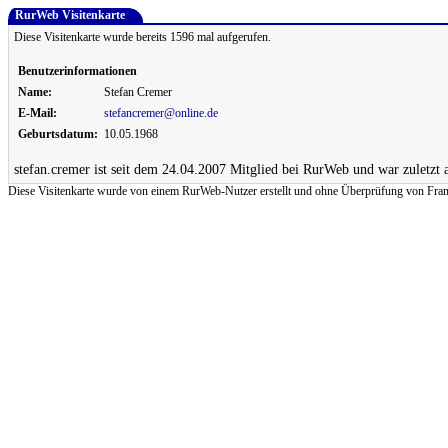
RurWeb Visitenkarte
Diese Visitenkarte wurde bereits 1596 mal aufgerufen.
Benutzerinformationen
Name:
Stefan Cremer
E-Mail:
stefancremer@online.de
Geburtsdatum:
10.05.1968
stefan.cremer ist seit dem 24.04.2007 Mitglied bei RurWeb und war zuletzt 
Diese Visitenkarte wurde von einem RurWeb-Nutzer erstellt und ohne Überprüfung von Frank Re