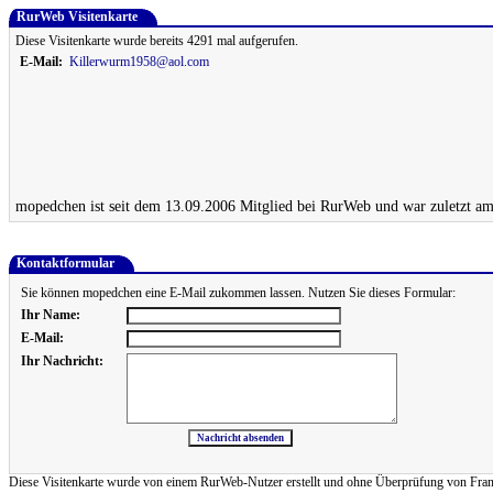
RurWeb Visitenkarte
Diese Visitenkarte wurde bereits 4291 mal aufgerufen.
E-Mail:
Killerwurm1958@aol.com
mopedchen ist seit dem 13.09.2006 Mitglied bei RurWeb und war zuletzt am
Kontaktformular
Sie können mopedchen eine E-Mail zukommen lassen. Nutzen Sie dieses Formular:
Ihr Name:
E-Mail:
Ihr Nachricht:
Diese Visitenkarte wurde von einem RurWeb-Nutzer erstellt und ohne Überprüfung von Frank Re