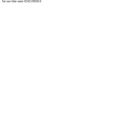
Sie uns bitte unter 02421/6928-0.