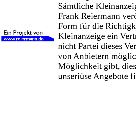
Sämtliche Kleinanzei
Frank Reiermann veröf
Form für die Richtig
Kleinanzeige ein Ver
nicht Partei dieses Ver
von Anbietern möglich
Möglichkeit gibt, dies
unseriüse Angebote f